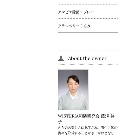
アマビエ除菌スプレー
クランベリーくるみ
About the owner
WISTERIA和装研究会 藤澤 裕
子
きものの美しさに魅了され、着付け師の
資格を取得することがきっかけとなり、