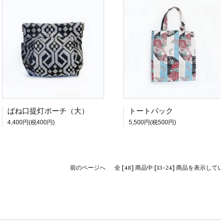
ばね口提灯ポーチ（大）
トートバック
4,400円(税400円)
5,500円(税500円)
前のページへ
全 [48] 商品中 [13-24] 商品を表示し