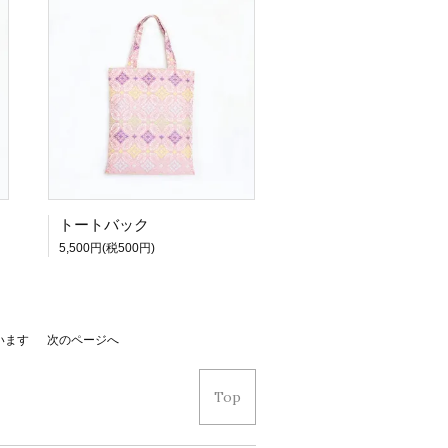
トートバック
5,500円(税500円)
ています
次のページへ
Top