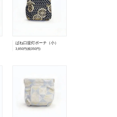
ばね口提灯ポーチ（小）
3,850円(税350円)