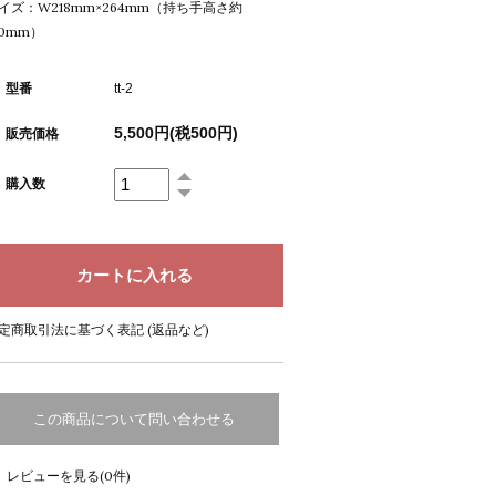
イズ：W218mm×264mm（持ち手高さ約
20mm）
型番
tt-2
5,500円(税500円)
販売価格
購入数
定商取引法に基づく表記 (返品など)
この商品について問い合わせる
レビューを見る(0件)