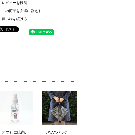
レビューを投稿
この商品を友達に教える
買い物を続ける
アマビエ除菌スプレー
3WAYバック