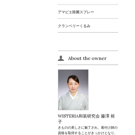
アマビエ除菌スプレー
クランベリーくるみ
About the owner
WISTERIA和装研究会 藤澤 裕
子
きものの美しさに魅了され、着付け師の
資格を取得することがきっかけとなり、