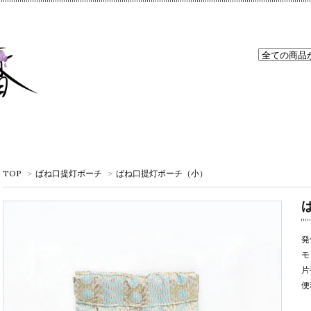
TOP
>
ばね口提灯ポーチ
>
ばね口提灯ポーチ（小）
発
モ
片
便