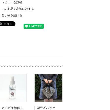
レビューを投稿
この商品を友達に教える
買い物を続ける
アマビエ除菌スプレー
3WAYバック