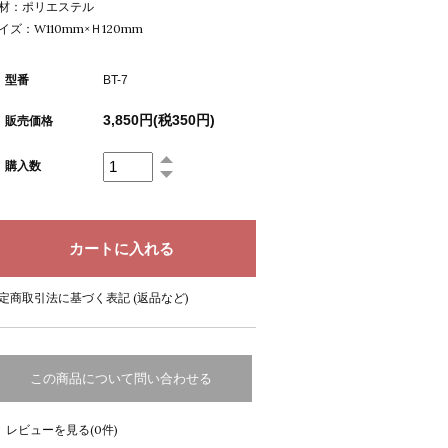
材：ポリエステル
イズ：W110mm×Ｈ120mm
型番
BT-7
3,850円(税350円)
販売価格
購入数
定商取引法に基づく表記 (返品など)
この商品について問い合わせる
レビューを見る(0件)