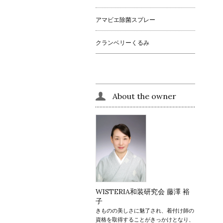
アマビエ除菌スプレー
クランベリーくるみ
About the owner
WISTERIA和装研究会 藤澤 裕
子
きものの美しさに魅了され、着付け師の
資格を取得することがきっかけとなり、