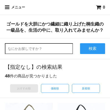
0
メニュー
ゴールドを大胆にかつ繊細に織り上げた桐生織の
一級品を、生活の中に、取り入れてみませんか？
検索
【指定なし】の検索結果
48
件の商品が見つかりました
おすすめ順
価格順
新着順