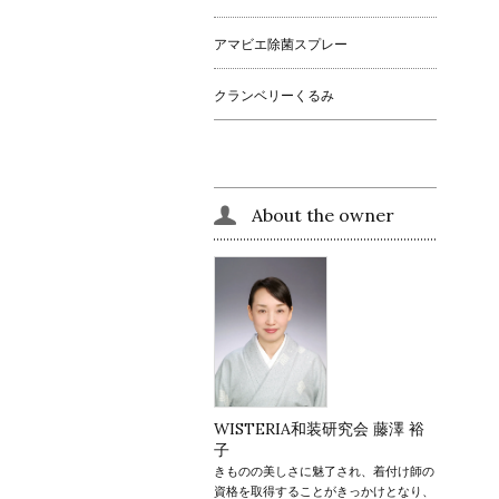
アマビエ除菌スプレー
クランベリーくるみ
About the owner
WISTERIA和装研究会 藤澤 裕
子
きものの美しさに魅了され、着付け師の
資格を取得することがきっかけとなり、