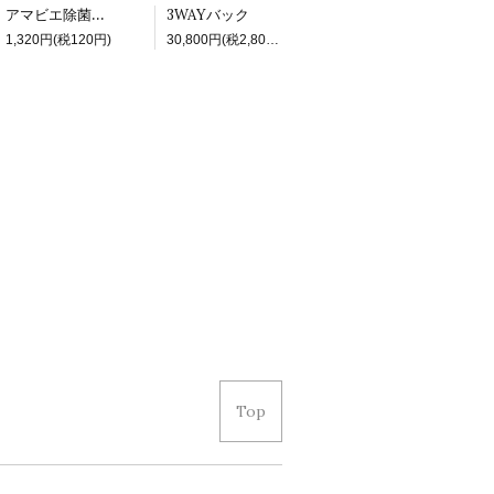
アマビエ除菌スプレー
3WAYバック
1,320円(税120円)
30,800円(税2,800円)
Top