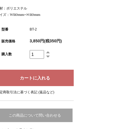
材：ポリエステル
イズ：W110mm×Ｈ110mm
型番
BT-2
3,850円(税350円)
販売価格
購入数
定商取引法に基づく表記 (返品など)
この商品について問い合わせる